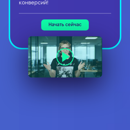
конверсий!
Начать сейчас