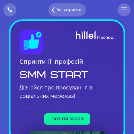
Усі спринти
Спринти IT-професій
SMM Start
Дізнайся про просування в
соціальних мережах!
Почати зараз